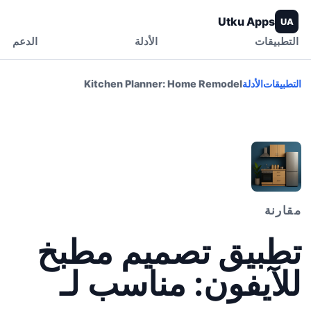
Utku Apps
UA
التطبيقات
الأدلة
الدعم
التطبيقات
الأدلة
Kitchen Planner: Home Remodel
مقارنة
تطبيق تصميم مطبخ
للآيفون: مناسب لـ