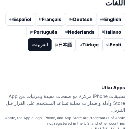
اللغات
Español
Français
Deutsch
English
es
fr
de
en
Português
Nederlands
Italiano
pt
nl
it
Eesti
Türkçe
日本語
العربية
ar
ja
tr
et
Utku Apps
تطبيقات iPhone مركزة مع صفحات مفيدة ومرئيات من App
Store وأدلة وإصدارات محلية تساعد المستخدم على القرار قبل
التنزيل.
Apple, the Apple logo, iPhone, and App Store are trademarks of Apple
Inc., registered in the U.S. and other countries.