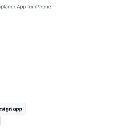
planer App für iPhone.
esign app