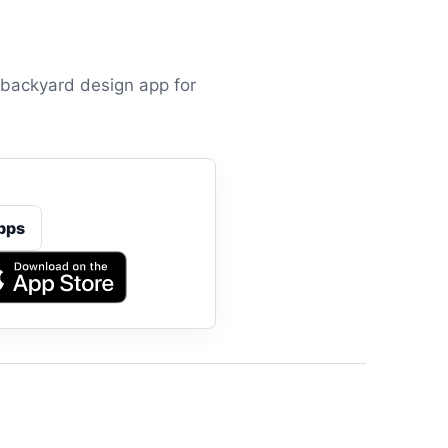
 backyard design app for
pps