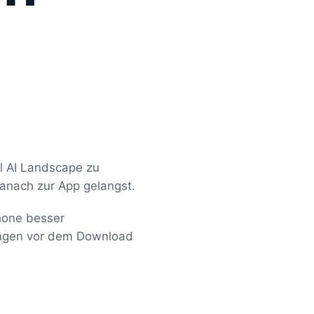
l AI Landscape zu
danach zur App gelangst.
hone besser
fungen vor dem Download