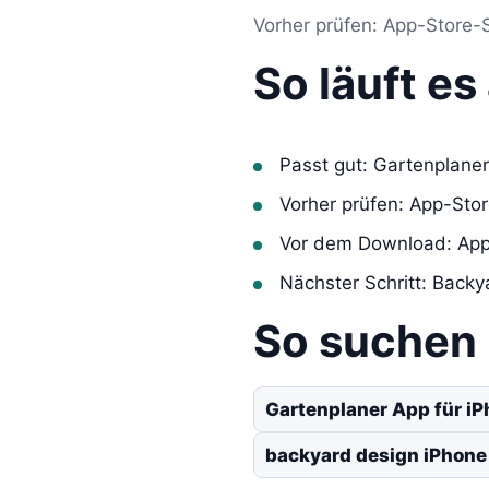
Vorher prüfen: App-Store-S
So läuft e
Passt gut: Gartenplaner
Vorher prüfen: App-Sto
Vor dem Download: App
Nächster Schritt: Back
So suchen
Gartenplaner App für i
backyard design iPhone