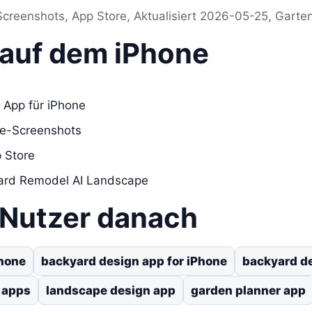
creenshots, App Store, Aktualisiert 2026-05-25, Garten
s auf dem iPhone
 App für iPhone
re-Screenshots
 Store
yard Remodel AI Landscape
 Nutzer danach
Phone
backyard design app for iPhone
backyard d
 apps
landscape design app
garden planner app