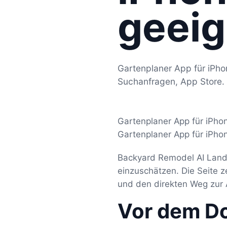
geeig
Gartenplaner App für iPho
Suchanfragen, App Store.
Gartenplaner App für iPho
Gartenplaner App für iPho
Backyard Remodel AI Lands
einzuschätzen. Die Seite 
und den direkten Weg zur 
Vor dem D