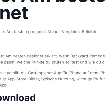
net
ne: Am besten geeignet. Ablauf, Vergleich, Beliebte
ne: Am besten geeignet erklärt, wann Backyard Remode
ne passt, welche Punkte du prüfen solltest und wie du 
cape hilft dir, Gartenplaner App für iPhone auf dem iP
zeigt App-Store-Bilder, typische Nutzung, wichtige Prü
App.
ownload