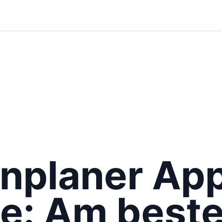
nplaner App
e: Am best