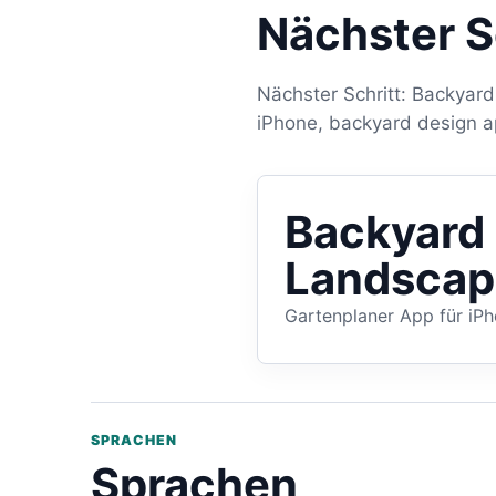
Nächster S
Nächster Schritt: Backyar
iPhone, backyard design a
Backyard
Landscap
Gartenplaner App für iP
SPRACHEN
Sprachen