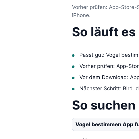
Vorher prüfen: App-Store-
iPhone.
So läuft e
Passt gut: Vogel besti
Vorher prüfen: App-Sto
Vor dem Download: App
Nächster Schritt: Bird Id
So suchen
Vogel bestimmen App fu