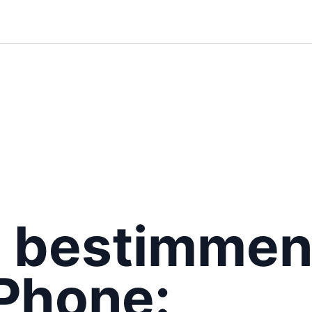
l bestimmen
iPhone: