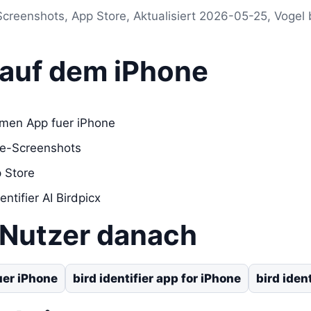
Screenshots, App Store, Aktualisiert 2026-05-25, Vogel
s auf dem iPhone
mmen App fuer iPhone
re-Screenshots
 Store
entifier AI Birdpicx
 Nutzer danach
er iPhone
bird identifier app for iPhone
bird iden