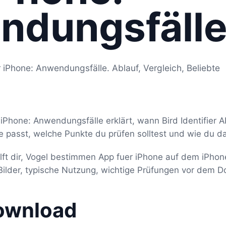
ndungsfäll
iPhone: Anwendungsfälle. Ablauf, Vergleich, Beliebte
Phone: Anwendungsfälle erklärt, wann Bird Identifier AI
 passt, welche Punkte du prüfen solltest und wie du d
x hilft dir, Vogel bestimmen App fuer iPhone auf dem iPh
-Bilder, typische Nutzung, wichtige Prüfungen vor dem 
ownload