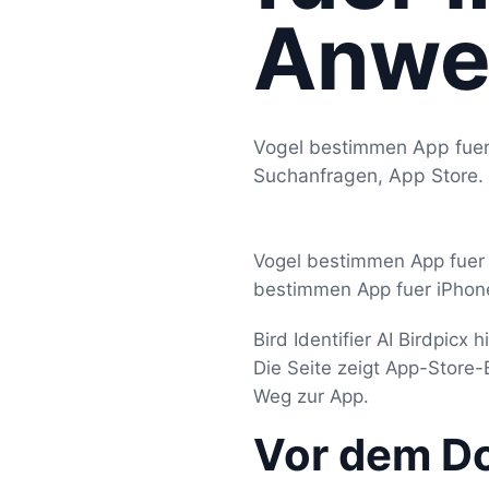
Anwe
Vogel bestimmen App fuer 
Suchanfragen, App Store.
Vogel bestimmen App fuer i
bestimmen App fuer iPhone
Bird Identifier AI Birdpic
Die Seite zeigt App-Store
Weg zur App.
Vor dem D