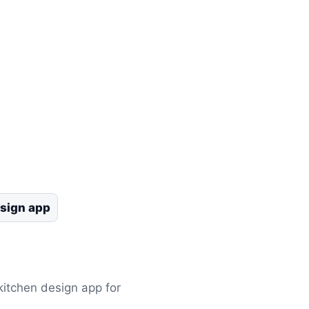
esign app
kitchen design app for