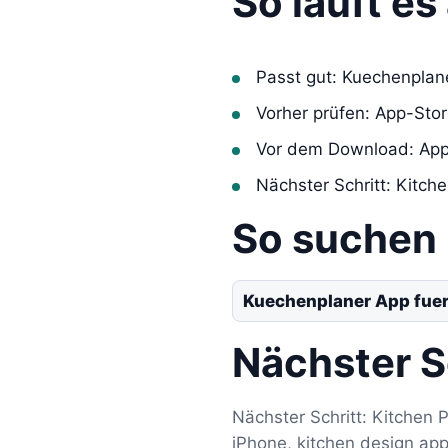
So läuft e
Passt gut: Kuechenplan
Vorher prüfen: App-Sto
Vor dem Download: App
Nächster Schritt: Kitc
So suchen
Kuechenplaner App fuer
Nächster S
Nächster Schritt: Kitchen 
iPhone, kitchen design app