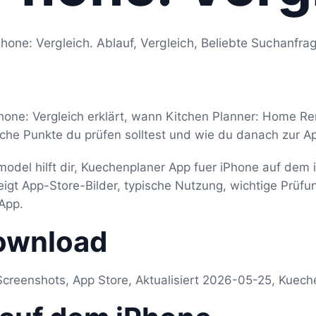
hone: Vergleich. Ablauf, Vergleich, Beliebte Suchanfra
hone: Vergleich erklärt, wann Kitchen Planner: Home 
che Punkte du prüfen solltest und wie du danach zur A
odel hilft dir, Kuechenplaner App fuer iPhone auf dem
zeigt App-Store-Bilder, typische Nutzung, wichtige Prü
App.
ownload
Screenshots, App Store, Aktualisiert 2026-05-25, Kuech