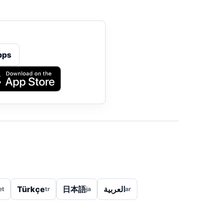
pps
Türkçe
日本語
العربية
et
tr
ja
ar