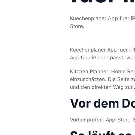
Kuechenplaner App fuer iP
Store.
Kuechenplaner App fuer iP
App fuer iPhone passt, wel
Kitchen Planner: Home Rem
einzuschätzen. Die Seite 
und den direkten Weg zur 
Vor dem D
Vorher prüfen: App-Store-