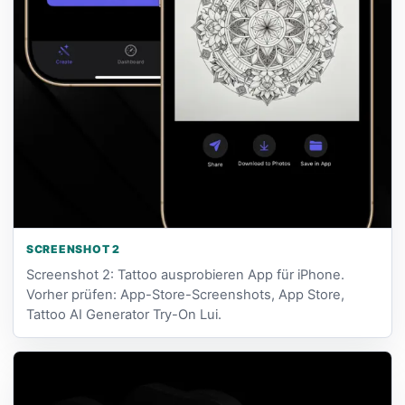
SCREENSHOT 2
Screenshot 2: Tattoo ausprobieren App für iPhone.
Vorher prüfen: App-Store-Screenshots, App Store,
Tattoo AI Generator Try-On Lui.