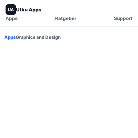
Utku Apps
UA
Apps
Ratgeber
Support
Apps
Graphics and Design