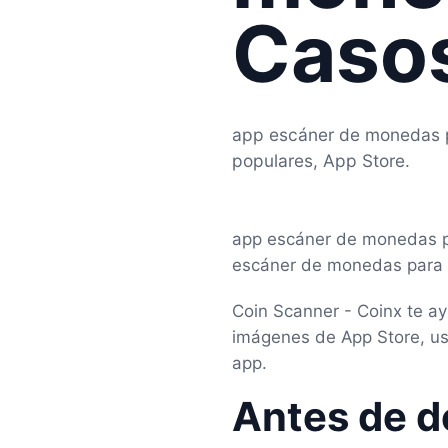
Casos
app escáner de monedas p
populares, App Store.
app escáner de monedas pa
escáner de monedas para i
Coin Scanner - Coinx te a
imágenes de App Store, uso
app.
Antes de d