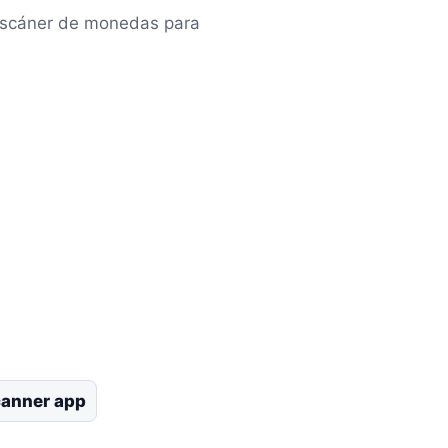
 escáner de monedas para
canner app