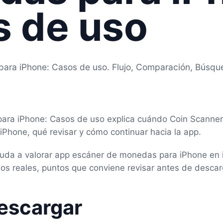
 de uso
ara iPhone: Casos de uso. Flujo, Comparación, Búsqu
ra iPhone: Casos de uso explica cuándo Coin Scanner
Phone, qué revisar y cómo continuar hacia la app.
yuda a valorar app escáner de monedas para iPhone en 
s reales, puntos que conviene revisar antes de descarg
escargar