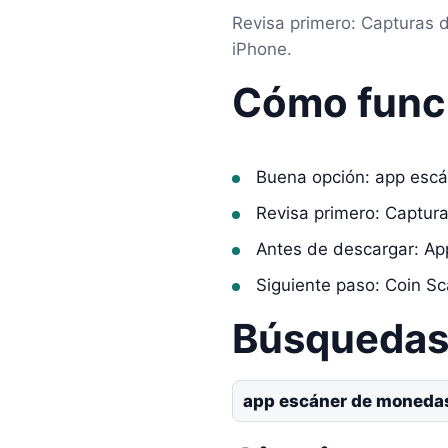
Revisa primero: Capturas 
iPhone.
Cómo func
Buena opción: app esc
Revisa primero: Captur
Antes de descargar: Ap
Siguiente paso: Coin Sc
Búsquedas 
app escáner de monedas