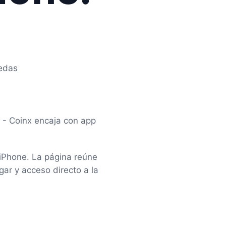
edas
 - Coinx encaja con app
iPhone. La página reúne
ar y acceso directo a la