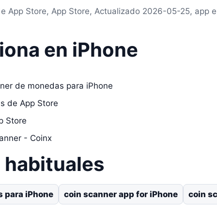
de App Store, App Store, Actualizado 2026-05-25, app
iona en iPhone
áner de monedas para iPhone
as de App Store
p Store
anner - Coinx
habituales
 para iPhone
coin scanner app for iPhone
coin s