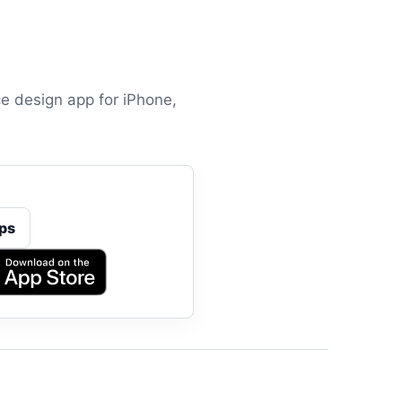
e design app for iPhone,
ps