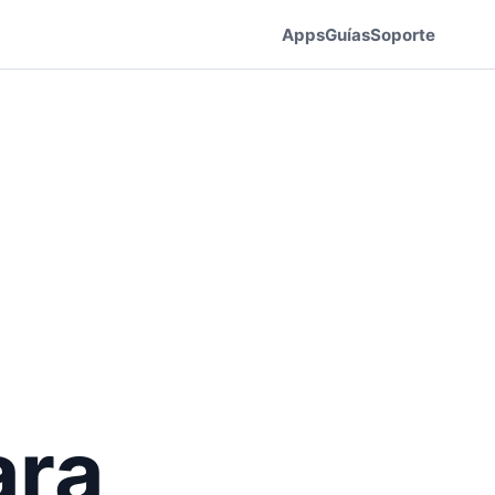
Apps
Guías
Soporte
ara