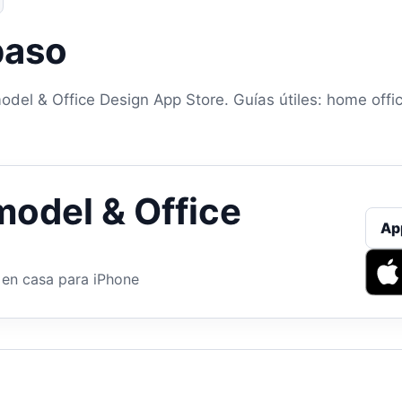
paso
el & Office Design App Store. Guías útiles: home offic
odel & Office
Ap
 en casa para iPhone