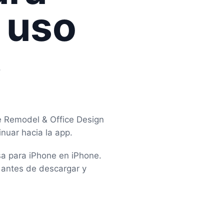
 uso
,
e Remodel & Office Design
nuar hacia la app.
sa para iPhone en iPhone.
 antes de descargar y