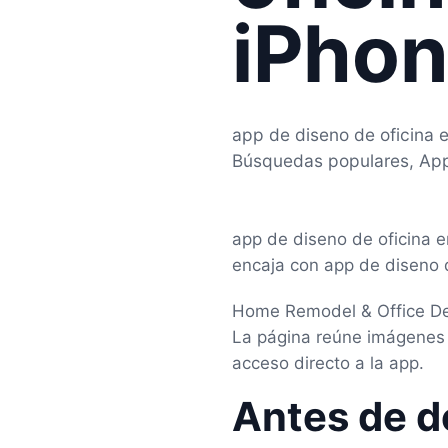
iPhon
app de diseno de oficina 
Búsquedas populares, App
app de diseno de oficina 
encaja con app de diseno d
Home Remodel & Office Des
La página reúne imágenes 
acceso directo a la app.
Antes de d