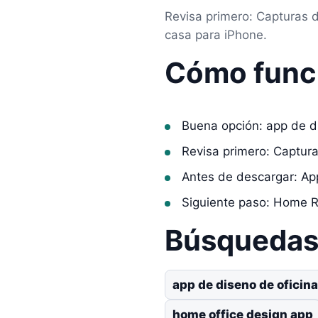
Revisa primero: Capturas 
casa para iPhone.
Cómo func
Buena opción: app de d
Revisa primero: Captur
Antes de descargar: Ap
Siguiente paso: Home R
Búsquedas 
app de diseno de oficin
home office design app