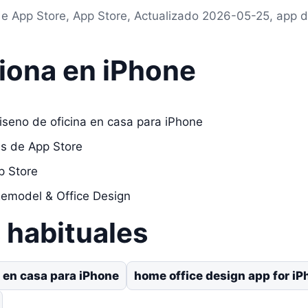
de App Store, App Store, Actualizado 2026-05-25, app d
iona en iPhone
iseno de oficina en casa para iPhone
as de App Store
p Store
emodel & Office Design
habituales
a en casa para iPhone
home office design app for i