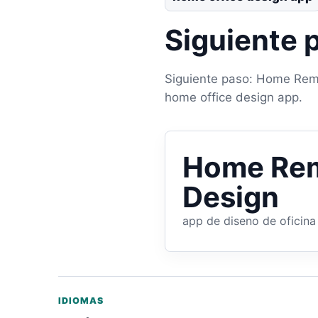
Siguiente 
Siguiente paso: Home Remod
home office design app.
Home Rem
Design
app de diseno de oficina
IDIOMAS