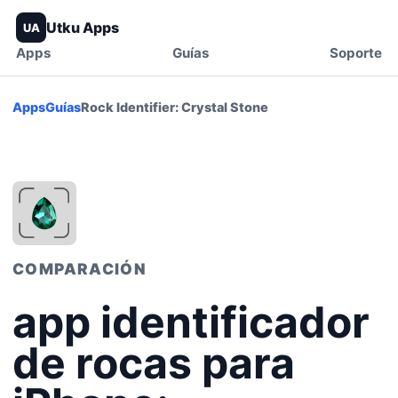
Utku Apps
UA
Apps
Guías
Soporte
Apps
Guías
Rock Identifier: Crystal Stone
COMPARACIÓN
app identificador
de rocas para