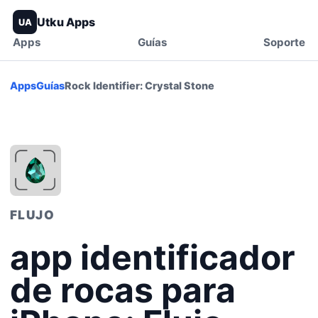
Utku Apps
UA
Apps
Guías
Soporte
Apps
Guías
Rock Identifier: Crystal Stone
FLUJO
app identificador
de rocas para