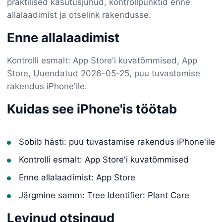
praktilised kasutusjuhud, kontrollpunktid enne
allalaadimist ja otselink rakendusse.
Enne allalaadimist
Kontrolli esmalt: App Store'i kuvatõmmised, App
Store, Uuendatud 2026-05-25, puu tuvastamise
rakendus iPhone'ile.
Kuidas see iPhone'is töötab
Sobib hästi: puu tuvastamise rakendus iPhone'ile
Kontrolli esmalt: App Store'i kuvatõmmised
Enne allalaadimist: App Store
Järgmine samm: Tree Identifier: Plant Care
Levinud otsingud