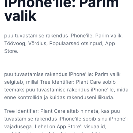
iPhone'ile: Parim
valik
puu tuvastamise rakendus iPhone'ile: Parim valik.
Töövoog, Võrdlus, Populaarsed otsingud, App
Store.
puu tuvastamise rakendus iPhone'ile: Parim valik
selgitab, millal Tree Identifier: Plant Care sobib
teemaks puu tuvastamise rakendus iPhone'ile, mida
enne kontrollida ja kuidas rakenduseni liikuda.
Tree Identifier: Plant Care aitab hinnata, kas puu
tuvastamise rakendus iPhone'ile sobib sinu iPhone'i
vajadusega. Lehel on App Store'i visuaalid,