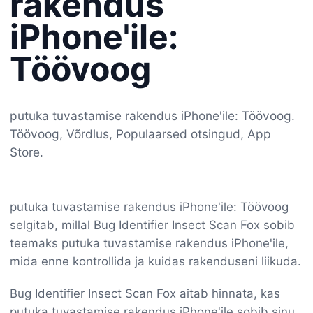
rakendus
iPhone'ile:
Töövoog
putuka tuvastamise rakendus iPhone'ile: Töövoog.
Töövoog, Võrdlus, Populaarsed otsingud, App
Store.
putuka tuvastamise rakendus iPhone'ile: Töövoog
selgitab, millal Bug Identifier Insect Scan Fox sobib
teemaks putuka tuvastamise rakendus iPhone'ile,
mida enne kontrollida ja kuidas rakenduseni liikuda.
Bug Identifier Insect Scan Fox aitab hinnata, kas
putuka tuvastamise rakendus iPhone'ile sobib sinu