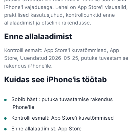
iPhone'i vajadusega. Lehel on App Store'i visuaalid,
praktilised kasutusjuhud, kontrollpunktid enne
allalaadimist ja otselink rakendusse.
Enne allalaadimist
Kontrolli esmalt: App Store'i kuvatõmmised, App
Store, Uuendatud 2026-05-25, putuka tuvastamise
rakendus iPhone'ile.
Kuidas see iPhone'is töötab
Sobib hästi: putuka tuvastamise rakendus
iPhone'ile
Kontrolli esmalt: App Store'i kuvatõmmised
Enne allalaadimist: App Store