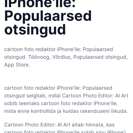
iPhone'ile:
Populaarsed
otsingud
cartoon foto redaktor iPhone'ile: Populaarsed
otsingud. Töövoog, Võrdlus, Populaarsed otsingud,
App Store.
cartoon foto redaktor iPhone'ile: Populaarsed
otsingud selgitab, millal Cartoon Photo Editor: AI Art
sobib teemaks cartoon foto redaktor iPhone'ile,
mida enne kontrollida ja kuidas rakenduseni liikuda.
Cartoon Photo Editor: AI Art aitab hinnata, kas
cartoon foto redaktor iPhone'ile sobib sinu iPhone'i