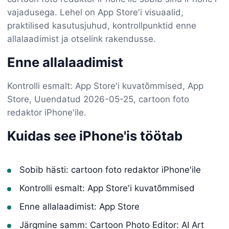
vajadusega. Lehel on App Store'i visuaalid,
praktilised kasutusjuhud, kontrollpunktid enne
allalaadimist ja otselink rakendusse.
Enne allalaadimist
Kontrolli esmalt: App Store'i kuvatõmmised, App
Store, Uuendatud 2026-05-25, cartoon foto
redaktor iPhone'ile.
Kuidas see iPhone'is töötab
Sobib hästi: cartoon foto redaktor iPhone'ile
Kontrolli esmalt: App Store'i kuvatõmmised
Enne allalaadimist: App Store
Järgmine samm: Cartoon Photo Editor: AI Art