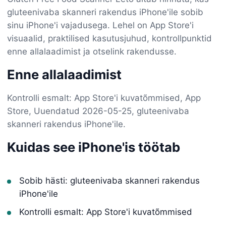
gluteenivaba skanneri rakendus iPhone'ile sobib
sinu iPhone'i vajadusega. Lehel on App Store'i
visuaalid, praktilised kasutusjuhud, kontrollpunktid
enne allalaadimist ja otselink rakendusse.
Enne allalaadimist
Kontrolli esmalt: App Store'i kuvatõmmised, App
Store, Uuendatud 2026-05-25, gluteenivaba
skanneri rakendus iPhone'ile.
Kuidas see iPhone'is töötab
Sobib hästi: gluteenivaba skanneri rakendus
iPhone'ile
Kontrolli esmalt: App Store'i kuvatõmmised