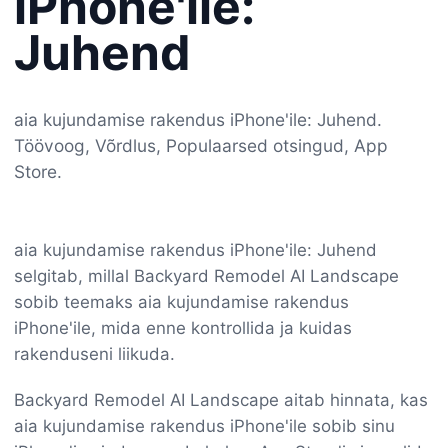
iPhone'ile:
Juhend
aia kujundamise rakendus iPhone'ile: Juhend.
Töövoog, Võrdlus, Populaarsed otsingud, App
Store.
aia kujundamise rakendus iPhone'ile: Juhend
selgitab, millal Backyard Remodel AI Landscape
sobib teemaks aia kujundamise rakendus
iPhone'ile, mida enne kontrollida ja kuidas
rakenduseni liikuda.
Backyard Remodel AI Landscape aitab hinnata, kas
aia kujundamise rakendus iPhone'ile sobib sinu