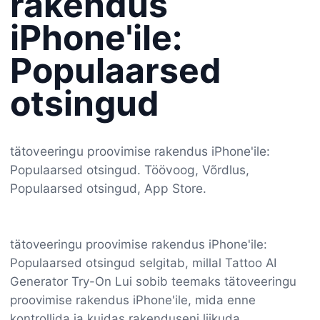
rakendus
iPhone'ile:
Populaarsed
otsingud
tätoveeringu proovimise rakendus iPhone'ile:
Populaarsed otsingud. Töövoog, Võrdlus,
Populaarsed otsingud, App Store.
tätoveeringu proovimise rakendus iPhone'ile:
Populaarsed otsingud selgitab, millal Tattoo AI
Generator Try-On Lui sobib teemaks tätoveeringu
proovimise rakendus iPhone'ile, mida enne
kontrollida ja kuidas rakenduseni liikuda.