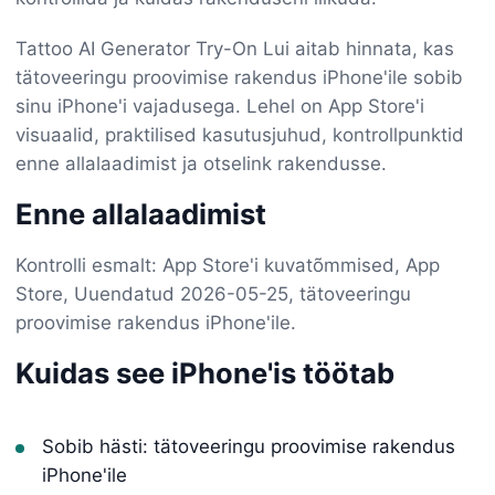
Tattoo AI Generator Try-On Lui aitab hinnata, kas
tätoveeringu proovimise rakendus iPhone'ile sobib
sinu iPhone'i vajadusega. Lehel on App Store'i
visuaalid, praktilised kasutusjuhud, kontrollpunktid
enne allalaadimist ja otselink rakendusse.
Enne allalaadimist
Kontrolli esmalt: App Store'i kuvatõmmised, App
Store, Uuendatud 2026-05-25, tätoveeringu
proovimise rakendus iPhone'ile.
Kuidas see iPhone'is töötab
Sobib hästi: tätoveeringu proovimise rakendus
iPhone'ile