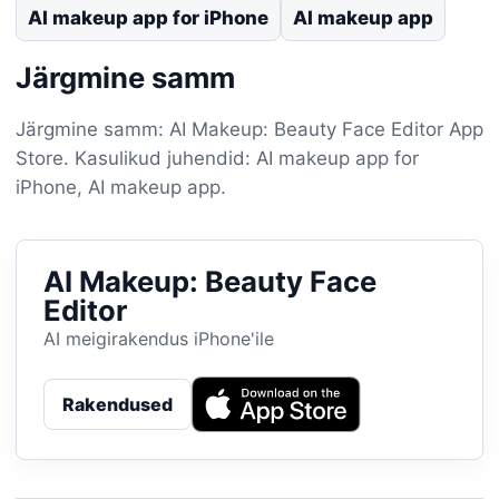
AI makeup app for iPhone
AI makeup app
Järgmine samm
Järgmine samm: AI Makeup: Beauty Face Editor App
Store. Kasulikud juhendid: AI makeup app for
iPhone, AI makeup app.
AI Makeup: Beauty Face
Editor
AI meigirakendus iPhone'ile
Rakendused