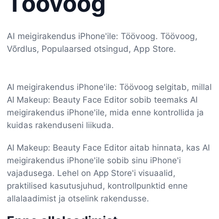
Töövoog
AI meigirakendus iPhone'ile: Töövoog. Töövoog,
Võrdlus, Populaarsed otsingud, App Store.
AI meigirakendus iPhone'ile: Töövoog selgitab, millal
AI Makeup: Beauty Face Editor sobib teemaks AI
meigirakendus iPhone'ile, mida enne kontrollida ja
kuidas rakenduseni liikuda.
AI Makeup: Beauty Face Editor aitab hinnata, kas AI
meigirakendus iPhone'ile sobib sinu iPhone'i
vajadusega. Lehel on App Store'i visuaalid,
praktilised kasutusjuhud, kontrollpunktid enne
allalaadimist ja otselink rakendusse.