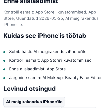
Enne allalaadimist
Kontrolli esmalt: App Store'i kuvatõmmised, App
Store, Uuendatud 2026-05-25, AI meigirakendus
iPhone'ile.
Kuidas see iPhone'is töötab
Sobib hästi: AI meigirakendus iPhone'ile
Kontrolli esmalt: App Store'i kuvatõmmised
Enne allalaadimist: App Store
Järgmine samm: AI Makeup: Beauty Face Editor
Levinud otsingud
AI meigirakendus iPhone'ile