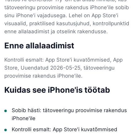
tätoveeringu proovimise rakendus iPhone'ile sobib
sinu iPhone'i vajadusega. Lehel on App Store'i
visuaalid, praktilised kasutusjuhud, kontrollpunktid
enne allalaadimist ja otselink rakendusse.
Enne allalaadimist
Kontrolli esmalt: App Store'i kuvatõmmised, App
Store, Uuendatud 2026-05-25, tätoveeringu
proovimise rakendus iPhone'ile.
Kuidas see iPhone'is töötab
Sobib hästi: tätoveeringu proovimise rakendus
iPhone'ile
Kontrolli esmalt: App Store'i kuvatõmmised