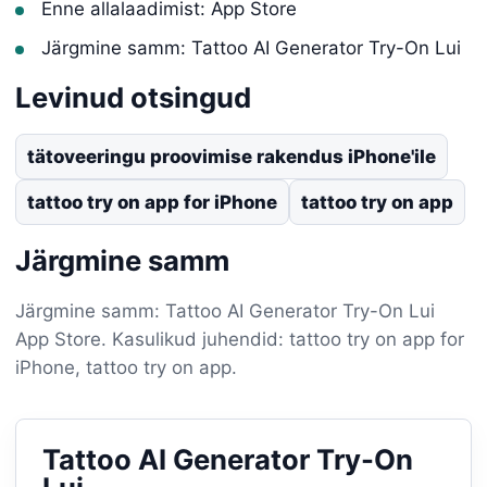
Enne allalaadimist: App Store
Järgmine samm: Tattoo AI Generator Try-On Lui
Levinud otsingud
tätoveeringu proovimise rakendus iPhone'ile
tattoo try on app for iPhone
tattoo try on app
Järgmine samm
Järgmine samm: Tattoo AI Generator Try-On Lui
App Store. Kasulikud juhendid: tattoo try on app for
iPhone, tattoo try on app.
Tattoo AI Generator Try-On