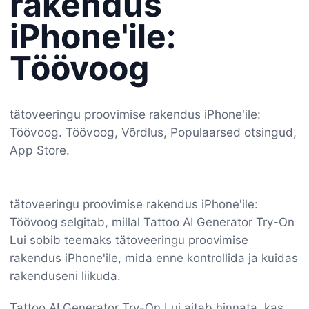
rakendus
iPhone'ile:
Töövoog
tätoveeringu proovimise rakendus iPhone'ile:
Töövoog. Töövoog, Võrdlus, Populaarsed otsingud,
App Store.
tätoveeringu proovimise rakendus iPhone'ile:
Töövoog selgitab, millal Tattoo AI Generator Try-On
Lui sobib teemaks tätoveeringu proovimise
rakendus iPhone'ile, mida enne kontrollida ja kuidas
rakenduseni liikuda.
Tattoo AI Generator Try-On Lui aitab hinnata, kas