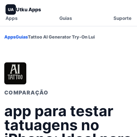
Utku Apps
UA
Apps
Guias
Suporte
Apps
Guias
Tattoo AI Generator Try-On Lui
COMPARAÇÃO
app para testar
tatuagens no