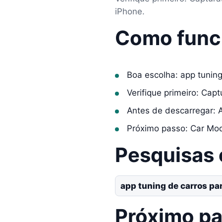
iPhone.
Como func
Boa escolha: app tuning
Verifique primeiro: Cap
Antes de descarregar: 
Próximo passo: Car Mod
Pesquisas
app tuning de carros pa
Próximo p