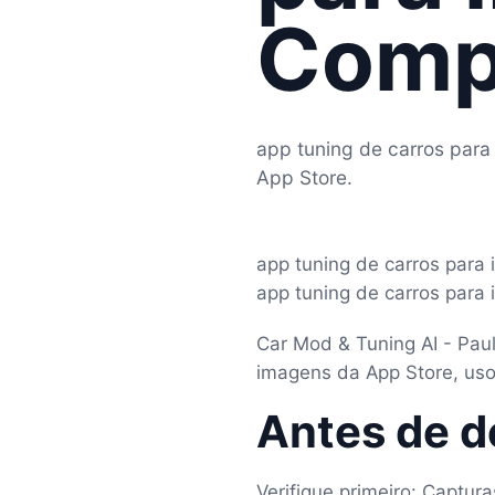
Comp
app tuning de carros par
App Store.
app tuning de carros para
app tuning de carros para 
Car Mod & Tuning AI - Paul
imagens da App Store, usos
Antes de d
Verifique primeiro: Captur