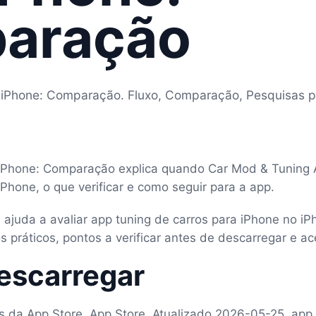
aração
a iPhone: Comparação. Fluxo, Comparação, Pesquisas p
 iPhone: Comparação explica quando Car Mod & Tuning AI
iPhone, o que verificar e como seguir para a app.
 ajuda a avaliar app tuning de carros para iPhone no iP
 práticos, pontos a verificar antes de descarregar e ac
escarregar
as da App Store, App Store, Atualizado 2026-05-25, app 