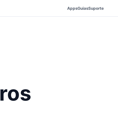
Apps
Guias
Suporte
rros