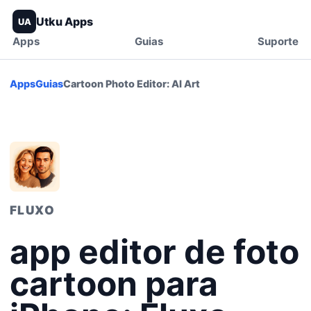
Utku Apps
UA
Apps
Guias
Suporte
Apps
Guias
Cartoon Photo Editor: AI Art
FLUXO
app editor de foto
cartoon para