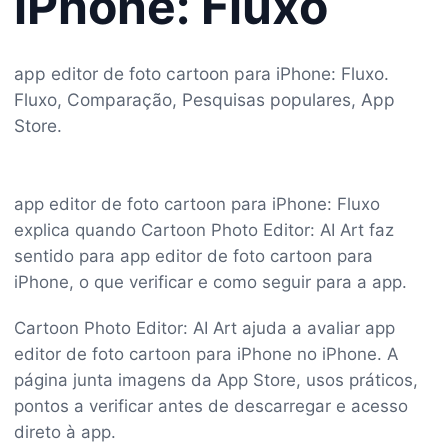
iPhone: Fluxo
app editor de foto cartoon para iPhone: Fluxo.
Fluxo, Comparação, Pesquisas populares, App
Store.
app editor de foto cartoon para iPhone: Fluxo
explica quando Cartoon Photo Editor: AI Art faz
sentido para app editor de foto cartoon para
iPhone, o que verificar e como seguir para a app.
Cartoon Photo Editor: AI Art ajuda a avaliar app
editor de foto cartoon para iPhone no iPhone. A
página junta imagens da App Store, usos práticos,
pontos a verificar antes de descarregar e acesso
direto à app.