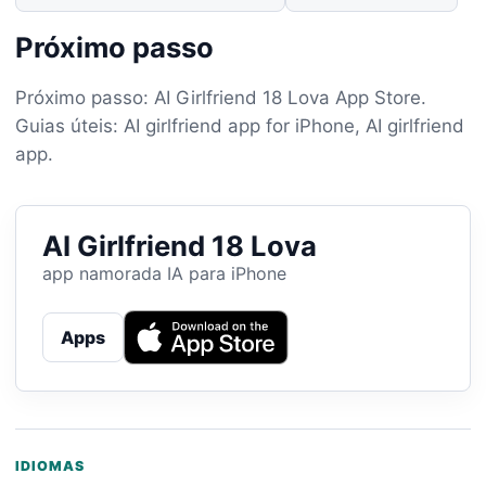
Próximo passo
Próximo passo: AI Girlfriend 18 Lova App Store.
Guias úteis: AI girlfriend app for iPhone, AI girlfriend
app.
AI Girlfriend 18 Lova
app namorada IA para iPhone
Apps
IDIOMAS