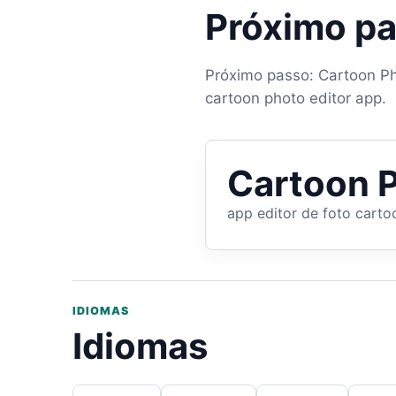
Próximo p
Próximo passo: Cartoon Pho
cartoon photo editor app.
Cartoon P
app editor de foto carto
IDIOMAS
Idiomas