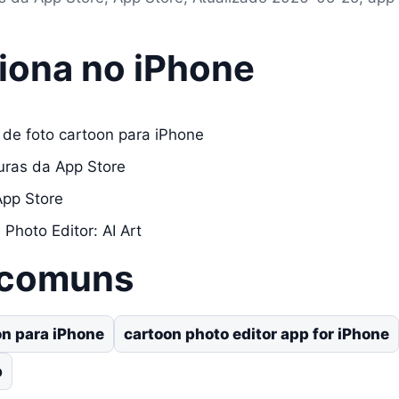
iona no iPhone
 de foto cartoon para iPhone
turas da App Store
App Store
Photo Editor: AI Art
 comuns
on para iPhone
cartoon photo editor app for iPhone
p