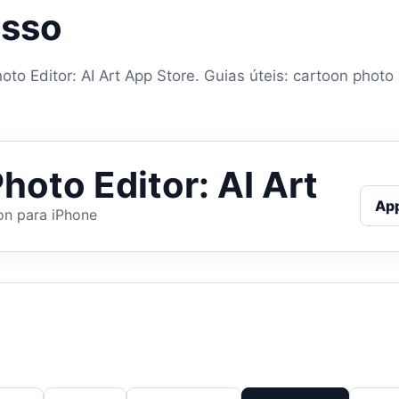
asso
to Editor: AI Art App Store. Guias úteis: cartoon photo 
hoto Editor: AI Art
Ap
on para iPhone