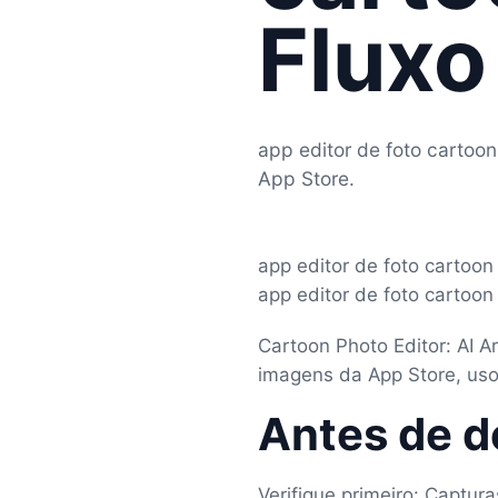
Fluxo
app editor de foto cartoo
App Store.
app editor de foto cartoon
app editor de foto cartoon
Cartoon Photo Editor: AI A
imagens da App Store, usos
Antes de d
Verifique primeiro: Captur