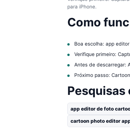
para iPhone.
Como func
Boa escolha: app editor
Verifique primeiro: Cap
Antes de descarregar: 
Próximo passo: Cartoon 
Pesquisas
app editor de foto carto
cartoon photo editor ap