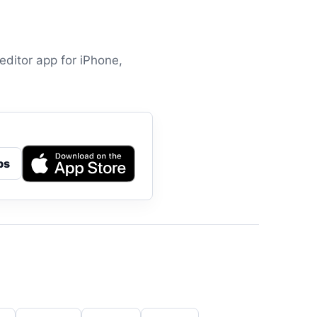
editor app for iPhone,
ps