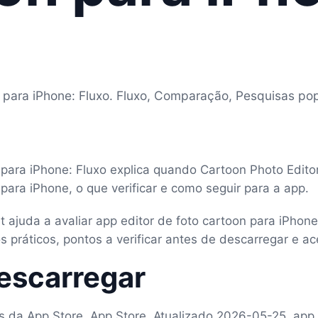
n para iPhone: Fluxo. Fluxo, Comparação, Pesquisas pop
 para iPhone: Fluxo explica quando Cartoon Photo Editor:
 para iPhone, o que verificar e como seguir para a app.
rt ajuda a avaliar app editor de foto cartoon para iPhon
 práticos, pontos a verificar antes de descarregar e ac
escarregar
as da App Store, App Store, Atualizado 2026-05-25, app 