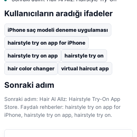
Kullanıcıların aradığı ifadeler
iPhone saç modeli deneme uygulaması
hairstyle try on app for iPhone
hairstyle try on app
hairstyle try on
hair color changer
virtual haircut app
Sonraki adım
Sonraki adım: Hair AI Allz: Hairstyle Try-On App
Store. Faydalı rehberler: hairstyle try on app for
iPhone, hairstyle try on app, hairstyle try on.