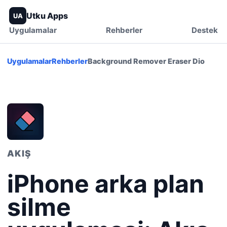
Utku Apps
UA
Uygulamalar
Rehberler
Destek
Uygulamalar
Rehberler
Background Remover Eraser Dio
AKIŞ
iPhone arka plan
silme