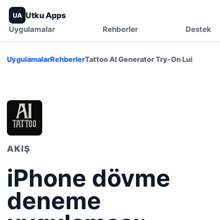
Utku Apps
UA
Uygulamalar
Rehberler
Destek
Uygulamalar
Rehberler
Tattoo AI Generator Try-On Lui
AKIŞ
iPhone dövme
deneme