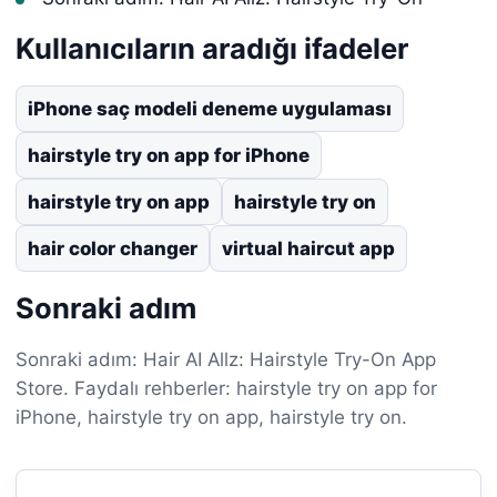
Kullanıcıların aradığı ifadeler
iPhone saç modeli deneme uygulaması
hairstyle try on app for iPhone
hairstyle try on app
hairstyle try on
hair color changer
virtual haircut app
Sonraki adım
Sonraki adım: Hair AI Allz: Hairstyle Try-On App
Store. Faydalı rehberler: hairstyle try on app for
iPhone, hairstyle try on app, hairstyle try on.