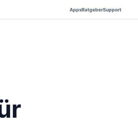
Apps
Ratgeber
Support
ür