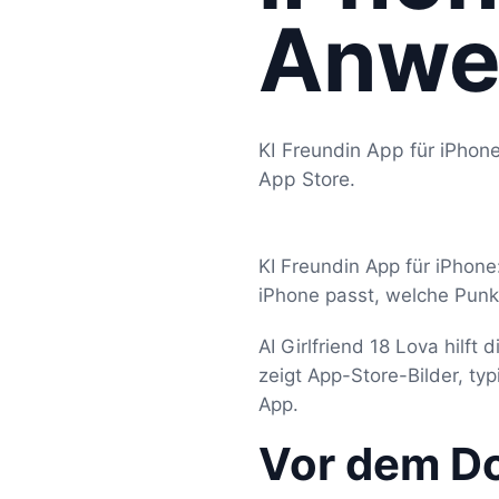
Anwe
KI Freundin App für iPhon
App Store.
KI Freundin App für iPhone
iPhone passt, welche Punk
AI Girlfriend 18 Lova hilft
zeigt App-Store-Bilder, t
App.
Vor dem D