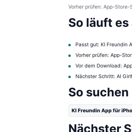
Vorher prüfen: App-Store-S
So läuft e
Passt gut: KI Freundin 
Vorher prüfen: App-Sto
Vor dem Download: App
Nächster Schritt: AI Gir
So suchen
KI Freundin App für iPh
Nächster S