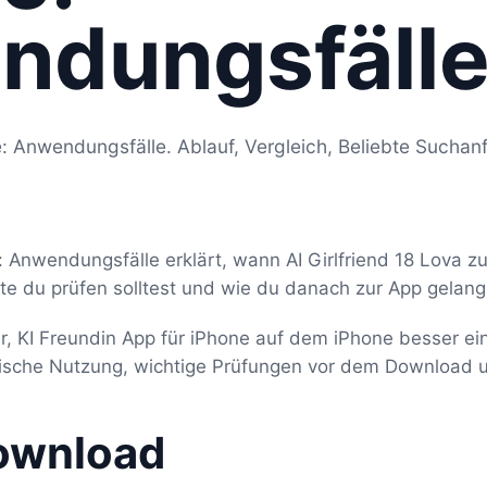
ndungsfäll
e: Anwendungsfälle. Ablauf, Vergleich, Beliebte Suchan
: Anwendungsfälle erklärt, wann AI Girlfriend 18 Lova zu
te du prüfen solltest und wie du danach zur App gelang
 dir, KI Freundin App für iPhone auf dem iPhone besser e
ypische Nutzung, wichtige Prüfungen vor dem Download 
ownload