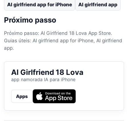
AI girlfriend app for iPhone
AI girlfriend app
Próximo passo
Próximo passo: AI Girlfriend 18 Lova App Store.
Guias úteis: AI girlfriend app for iPhone, AI girlfriend
app.
AI Girlfriend 18 Lova
app namorada IA para iPhone
Apps