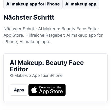
AI makeup app for iPhone
AI makeup app
Nächster Schritt
Nächster Schritt: AI Makeup: Beauty Face Editor
App Store. Hilfreiche Ratgeber: AI makeup app for
iPhone, AI makeup app.
AI Makeup: Beauty Face
Editor
KI Make-up App fuer iPhone
Apps