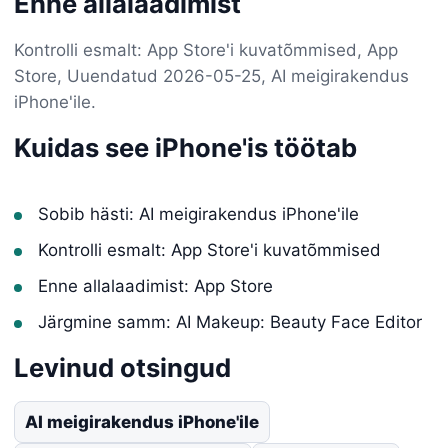
Enne allalaadimist
Kontrolli esmalt: App Store'i kuvatõmmised, App
Store, Uuendatud 2026-05-25, AI meigirakendus
iPhone'ile.
Kuidas see iPhone'is töötab
Sobib hästi: AI meigirakendus iPhone'ile
Kontrolli esmalt: App Store'i kuvatõmmised
Enne allalaadimist: App Store
Järgmine samm: AI Makeup: Beauty Face Editor
Levinud otsingud
AI meigirakendus iPhone'ile