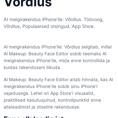
Võrdlus
AI meigirakendus iPhone'ile: Võrdlus. Töövoog,
Võrdlus, Populaarsed otsingud, App Store.
AI meigirakendus iPhone'ile: Võrdlus selgitab, millal
AI Makeup: Beauty Face Editor sobib teemaks AI
meigirakendus iPhone'ile, mida enne kontrollida ja
kuidas rakenduseni liikuda.
AI Makeup: Beauty Face Editor aitab hinnata, kas AI
meigirakendus iPhone'ile sobib sinu iPhone'i
vajadusega. Lehel on App Store'i visuaalid,
praktilised kasutusjuhud, kontrollpunktid enne
allalaadimist ja otselink rakendusse.