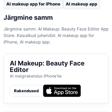
AI makeup app for iPhone
AI makeup app
Järgmine samm
Järgmine samm: AI Makeup: Beauty Face Editor App
Store. Kasulikud juhendid: AI makeup app for
iPhone, AI makeup app.
AI Makeup: Beauty Face
Editor
AI meigirakendus iPhone'ile
Rakendused