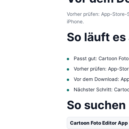
Vorher prüfen: App-Store-S
iPhone.
So läuft e
Passt gut: Cartoon Foto
Vorher prüfen: App-Sto
Vor dem Download: App
Nächster Schritt: Cartoo
So suchen
Cartoon Foto Editor App