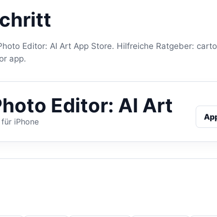
chritt
hoto Editor: AI Art App Store. Hilfreiche Ratgeber: cart
or app.
hoto Editor: AI Art
Ap
 für iPhone