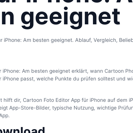
n geeignet
r iPhone: Am besten geeignet. Ablauf, Vergleich, Belie
r iPhone: Am besten geeignet erklärt, wann Cartoon Phot
r iPhone passt, welche Punkte du prüfen solltest und w
t hilft dir, Cartoon Foto Editor App für iPhone auf dem 
zeigt App-Store-Bilder, typische Nutzung, wichtige Prü
App.
ownload