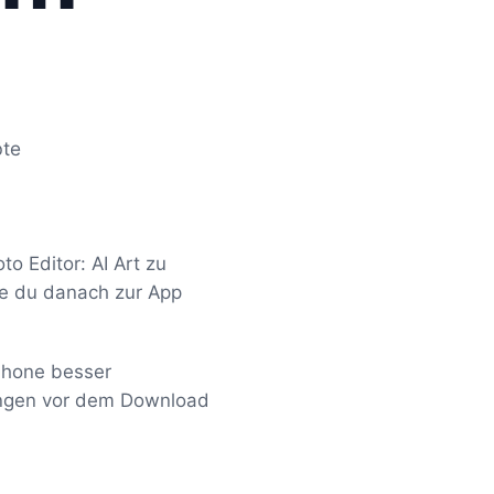
bte
o Editor: AI Art zu
ie du danach zur App
iPhone besser
fungen vor dem Download