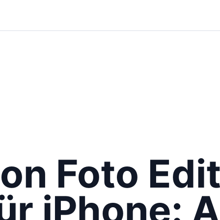
on Foto Edi
ür iPhone: 