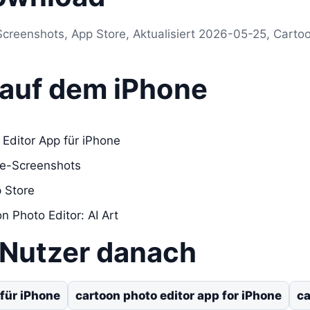
creenshots, App Store, Aktualisiert 2026-05-25, Cartoo
s auf dem iPhone
 Editor App für iPhone
re-Screenshots
 Store
n Photo Editor: AI Art
 Nutzer danach
 für iPhone
cartoon photo editor app for iPhone
ca