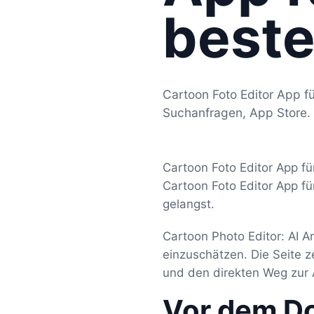
beste
Cartoon Foto Editor App fü
Suchanfragen, App Store.
Cartoon Foto Editor App fü
Cartoon Foto Editor App fü
gelangst.
Cartoon Photo Editor: AI Ar
einzuschätzen. Die Seite 
und den direkten Weg zur 
Vor dem D