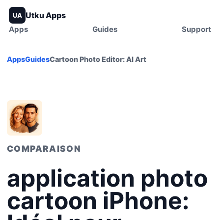
Utku Apps
UA
Apps
Guides
Support
Apps
Guides
Cartoon Photo Editor: AI Art
COMPARAISON
application photo
cartoon iPhone: