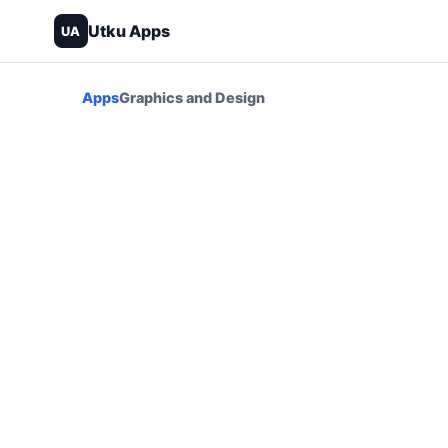
Utku Apps
UA
Apps
Graphics and Design