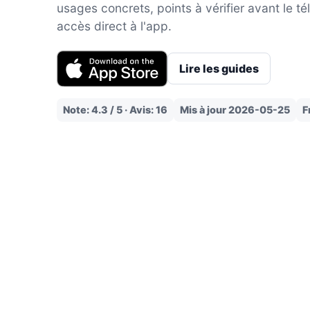
usages concrets, points à vérifier avant le t
accès direct à l'app.
Lire les guides
Note: 4.3 / 5 · Avis: 16
Mis à jour 2026-05-25
F