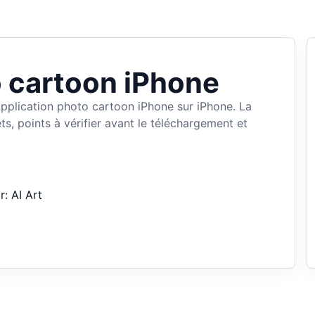
o cartoon iPhone
application photo cartoon iPhone sur iPhone. La
s, points à vérifier avant le téléchargement et
: AI Art