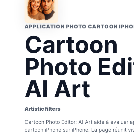
APPLICATION PHOTO CARTOON IPHO
Cartoon
Photo Edi
AI Art
Artistic filters
Cartoon Photo Editor: AI Art aide à évaluer a
cartoon iPhone sur iPhone. La page réunit vi