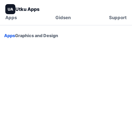
Utku Apps
UA
Apps
Gidsen
Support
Apps
Graphics and Design