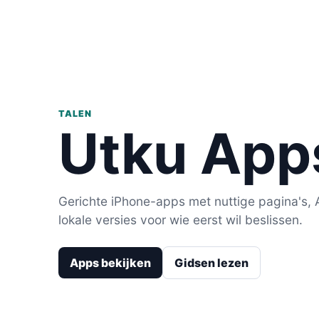
TALEN
Utku App
Gerichte iPhone-apps met nuttige pagina's,
lokale versies voor wie eerst wil beslissen.
Apps bekijken
Gidsen lezen