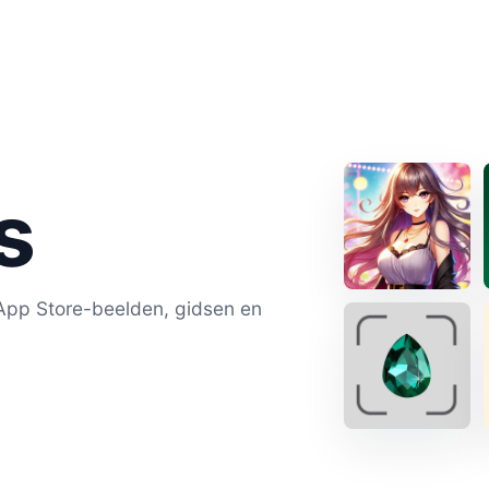
s
 App Store-beelden, gidsen en