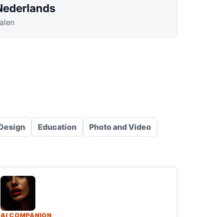
Nederlands
alen
 Design
Education
Photo and Video
AI COMPANION