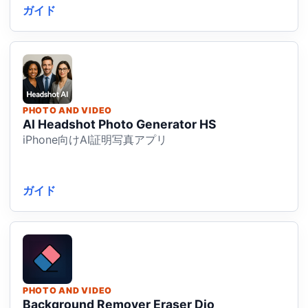
ガイド
PHOTO AND VIDEO
AI Headshot Photo Generator HS
iPhone向けAI証明写真アプリ
ガイド
PHOTO AND VIDEO
Background Remover Eraser Dio