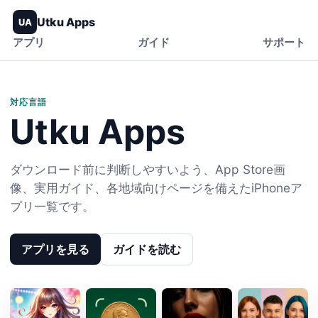
Utku Apps
UA
アプリ
ガイド
サポート
対応言語
Utku Apps
ダウンロード前に判断しやすいよう、App Store画
像、実用ガイド、各地域向けページを備えたiPhoneア
プリ一覧です。
アプリを見る
ガイドを読む