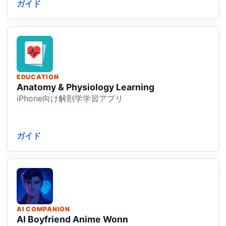
ガイド
EDUCATION
Anatomy & Physiology Learning
iPhone向け解剖学学習アプリ
ガイド
AI COMPANION
AI Boyfriend Anime Wonn