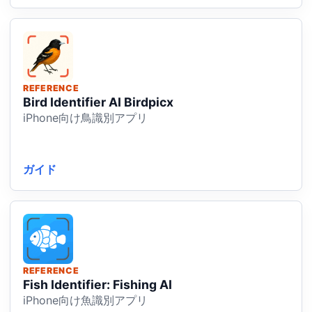
REFERENCE
Bird Identifier AI Birdpicx
iPhone向け鳥識別アプリ
ガイド
REFERENCE
Fish Identifier: Fishing AI
iPhone向け魚識別アプリ