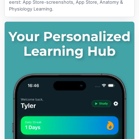
eerst: App Store-screenshots, App Store, Anatomy &
Physiology Learning.