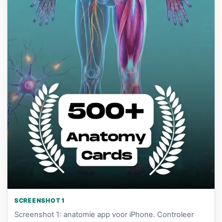
SCREENSHOT 1
Screenshot 1: anatomie app voor iPhone. Controleer