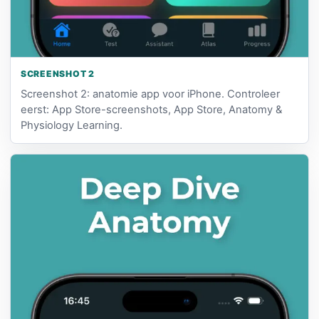
SCREENSHOT 2
Screenshot 2: anatomie app voor iPhone. Controleer
eerst: App Store-screenshots, App Store, Anatomy &
Physiology Learning.