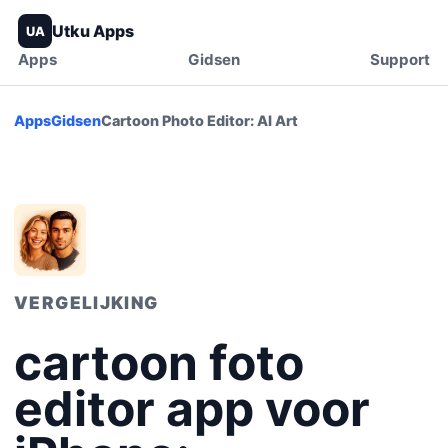
Utku Apps
UA
Apps
Gidsen
Support
Apps
Gidsen
Cartoon Photo Editor: AI Art
VERGELIJKING
cartoon foto
editor app voor