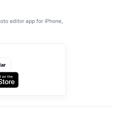
oto editor app for iPhone,
lar