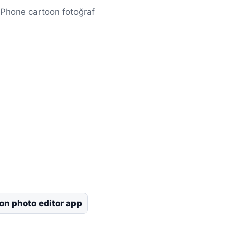
iPhone cartoon fotoğraf
on photo editor app