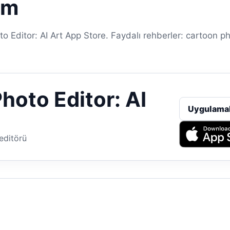
ım
 Editor: AI Art App Store. Faydalı rehberler: cartoon ph
hoto Editor: AI
Uygulama
editörü