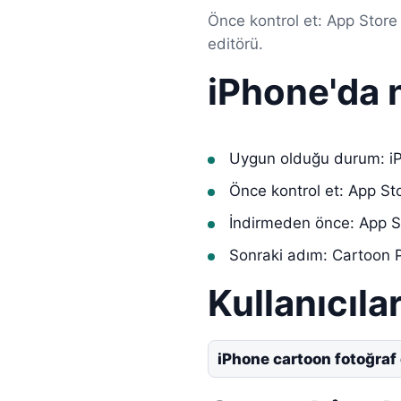
Önce kontrol et: App Store
editörü.
iPhone'da n
Uygun olduğu durum: iP
Önce kontrol et: App St
İndirmeden önce: App S
Sonraki adım: Cartoon P
Kullanıcılar
iPhone cartoon fotoğraf