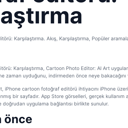
laştırma
törü: Karşılaştırma. Akış, Karşılaştırma, Popüler aramal
itörü: Karşılaştırma, Cartoon Photo Editor: AI Art uygul
a ne zaman uyduğunu, indirmeden önce neye bakacağını v
t, iPhone cartoon fotoğraf editörü ihtiyacını iPhone üze
nmış bir sayfadır. App Store görselleri, gerçek kullanım 
e doğrudan uygulama bağlantısı birlikte sunulur.
n önce