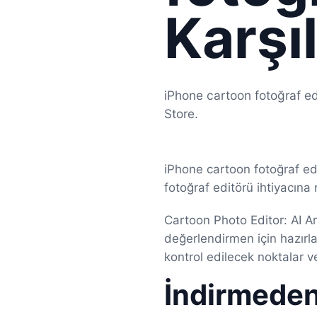
Karşı
iPhone cartoon fotoğraf edi
Store.
iPhone cartoon fotoğraf ed
fotoğraf editörü ihtiyacın
Cartoon Photo Editor: AI Ar
değerlendirmen için hazırla
kontrol edilecek noktalar v
İndirmede