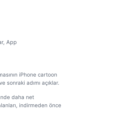
ar, App
amasının iPhone cartoon
e sonraki adımı açıklar.
rinde daha net
alanları, indirmeden önce