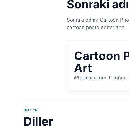
Sonraki ad
Sonraki adım: Cartoon Photo
cartoon photo editor app.
Cartoon P
Art
iPhone cartoon fotoğraf 
DILLER
Diller