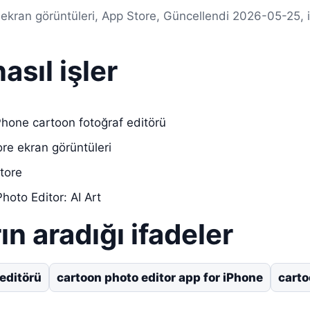
 ekran görüntüleri, App Store, Güncellendi 2026-05-25, 
asıl işler
hone cartoon fotoğraf editörü
ore ekran görüntüleri
tore
hoto Editor: AI Art
ın aradığı ifadeler
 editörü
cartoon photo editor app for iPhone
carto