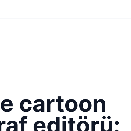
e cartoon
raf editörü: