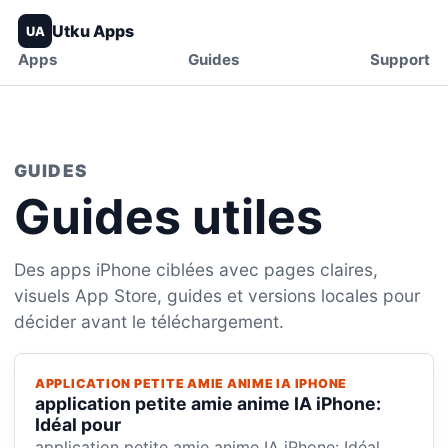
Utku Apps
UA
Apps
Guides
Support
GUIDES
Guides utiles
Des apps iPhone ciblées avec pages claires,
visuels App Store, guides et versions locales pour
décider avant le téléchargement.
APPLICATION PETITE AMIE ANIME IA IPHONE
application petite amie anime IA iPhone:
Idéal pour
application petite amie anime IA iPhone: Idéal