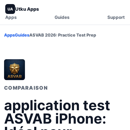
Utku Apps
UA
Apps
Guides
Support
Apps
Guides
ASVAB 2026: Practice Test Prep
COMPARAISON
application test
ASVAB iPhone: