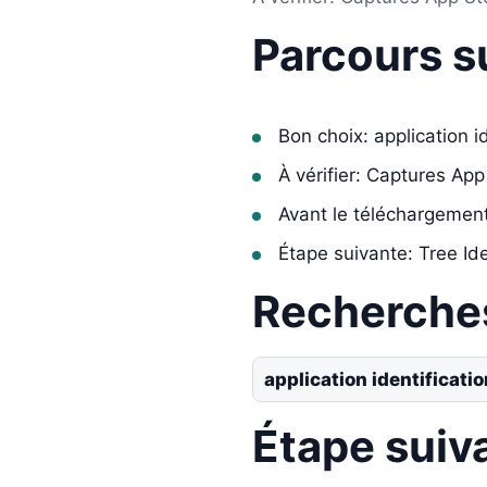
Parcours s
Bon choix: application i
À vérifier: Captures App
Avant le téléchargemen
Étape suivante: Tree Ide
Recherche
application identificati
Étape suiv