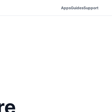
Apps
Guides
Support
re