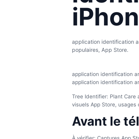
iPhon
application identificatio
populaires, App Store.
application identification 
application identification 
Tree Identifier: Plant Care
visuels App Store, usages c
Avant le t
À vérifier: Captures App St