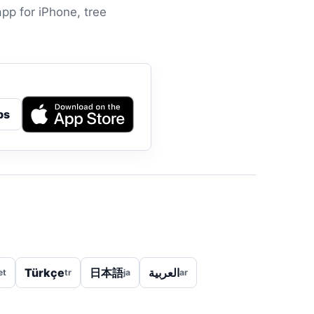
app for iPhone, tree
ps
Türkçe
日本語
العربية
et
tr
ja
ar