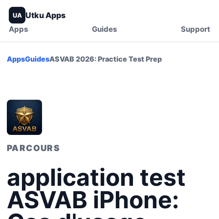
Utku Apps
UA
Apps
Guides
Support
Apps
Guides
ASVAB 2026: Practice Test Prep
PARCOURS
application test
ASVAB iPhone: