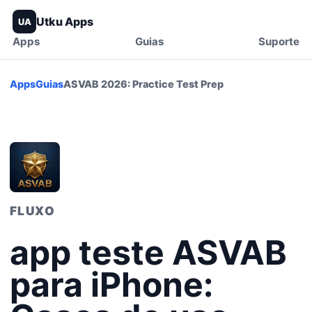
Utku Apps
UA
Apps
Guias
Suporte
Apps
Guias
ASVAB 2026: Practice Test Prep
FLUXO
app teste ASVAB
para iPhone: