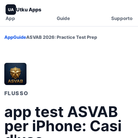
Utku Apps
UA
App
Guide
Supporto
App
Guide
ASVAB 2026: Practice Test Prep
FLUSSO
app test ASVAB
per iPhone: Casi