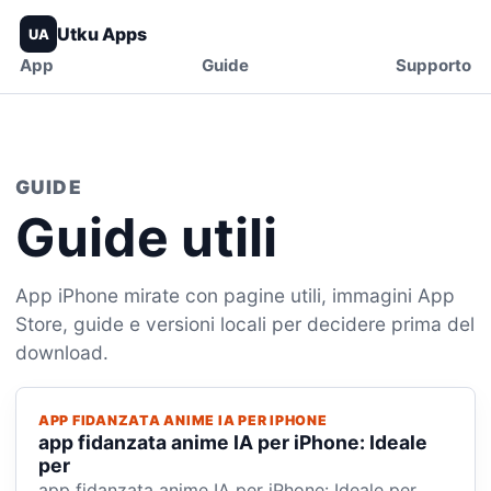
Utku Apps
UA
App
Guide
Supporto
GUIDE
Guide utili
App iPhone mirate con pagine utili, immagini App
Store, guide e versioni locali per decidere prima del
download.
APP FIDANZATA ANIME IA PER IPHONE
app fidanzata anime IA per iPhone: Ideale
per
app fidanzata anime IA per iPhone: Ideale per