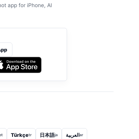
ot app for iPhone, AI
App
Türkçe
日本語
العربية
et
tr
ja
ar