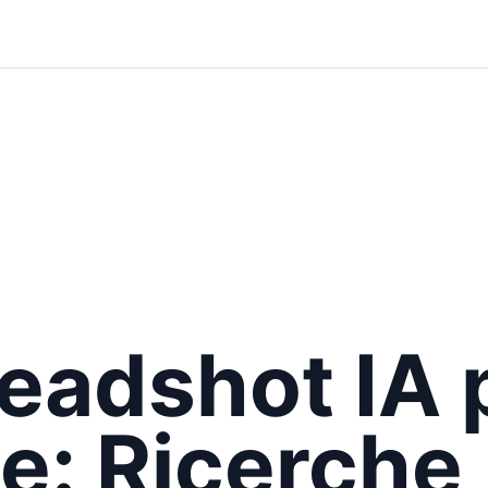
eadshot IA 
e: Ricerche