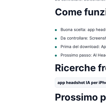
Come funz
Buona scelta: app head
Da controllare: Screens
Prima del download: Ap
Prossimo passo: AI He
Ricerche f
app headshot IA per iP
Prossimo 