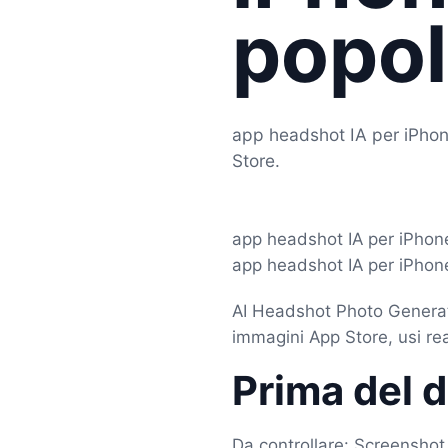
popol
app headshot IA per iPhone
Store.
app headshot IA per iPhon
app headshot IA per iPhone
AI Headshot Photo Generato
immagini App Store, usi rea
Prima del 
Da controllare: Screensho