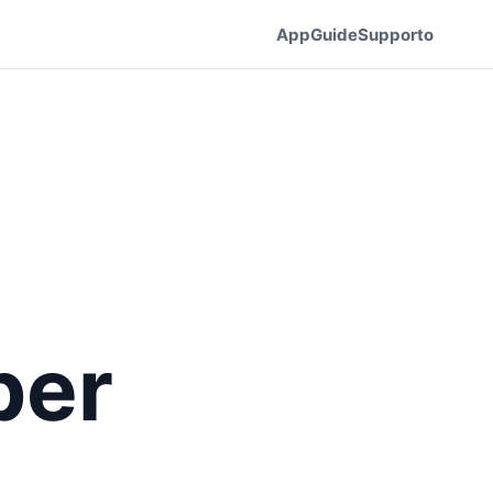
App
Guide
Supporto
per