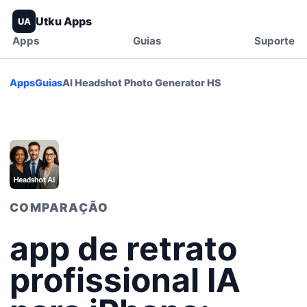
Utku Apps
UA
Apps
Guias
Suporte
Apps
Guias
AI Headshot Photo Generator HS
COMPARAÇÃO
app de retrato
profissional IA