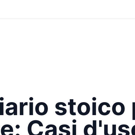
iario stoico
e: Casi d'us