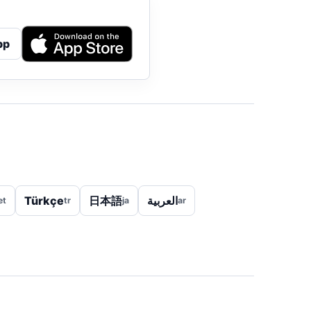
pp
Türkçe
日本語
العربية
et
tr
ja
ar