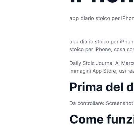
app diario stoico per iPho
app diario stoico per iPho
stoico per iPhone, cosa con
Daily Stoic Journal AI Marc
immagini App Store, usi rea
Prima del 
Da controllare: Screenshot
Come funz