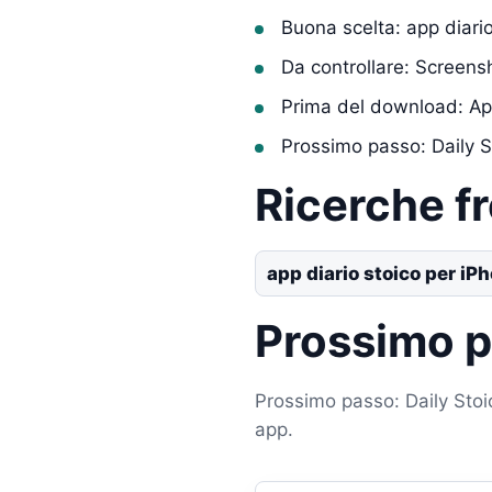
Buona scelta: app diari
Da controllare: Screens
Prima del download: Ap
Prossimo passo: Daily S
Ricerche f
app diario stoico per iP
Prossimo 
Prossimo passo: Daily Stoic
app.