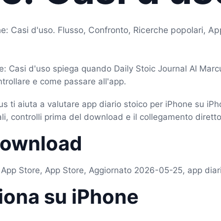
ne: Casi d'uso. Flusso, Confronto, Ricerche popolari, Ap
ne: Casi d'uso spiega quando Daily Stoic Journal AI Marc
trollare e come passare all'app.
us ti aiuta a valutare app diario stoico per iPhone su iP
li, controlli prima del download e il collegamento diretto
download
 App Store, App Store, Aggiornato 2026-05-25, app diari
iona su iPhone