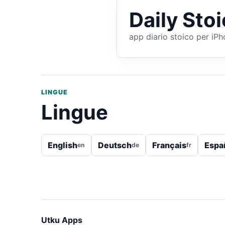
Daily Sto
app diario stoico per iP
LINGUE
Lingue
English
Deutsch
Français
Espa
en
de
fr
Utku Apps