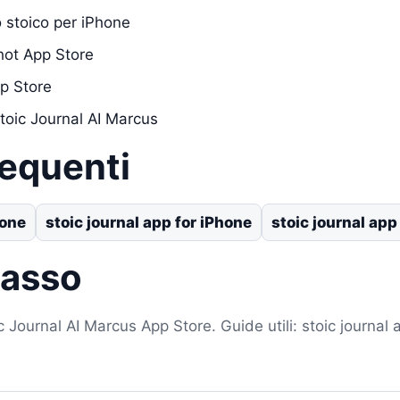
o stoico per iPhone
hot App Store
p Store
toic Journal AI Marcus
requenti
hone
stoic journal app for iPhone
stoic journal app
passo
 Journal AI Marcus App Store. Guide utili: stoic journal a