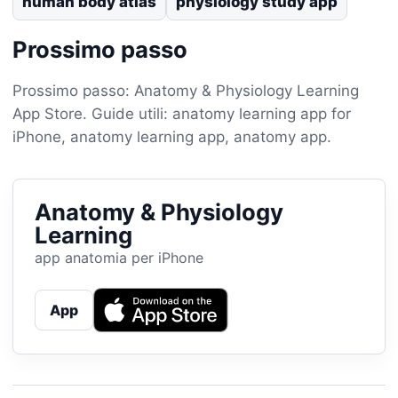
human body atlas
physiology study app
Prossimo passo
Prossimo passo: Anatomy & Physiology Learning
App Store. Guide utili: anatomy learning app for
iPhone, anatomy learning app, anatomy app.
Anatomy & Physiology
Learning
app anatomia per iPhone
App